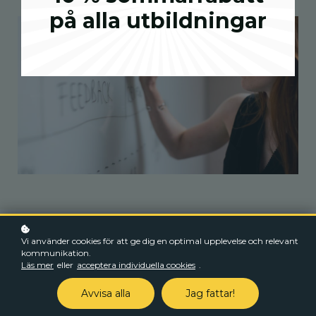
på alla utbildningar
Vi använder cookies för att ge dig en optimal upplevelse och relevant
kommunikation.
Läs mer
eller
acceptera individuella cookies
.
Avvisa alla
Jag fattar!